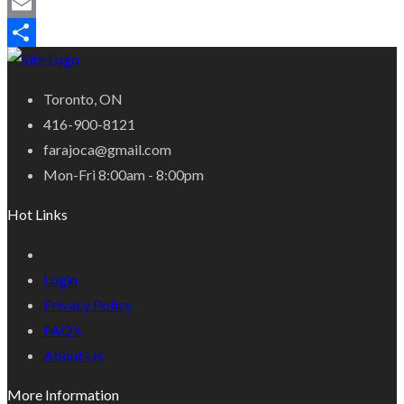
Mastodon
Email
Share
Toronto, ON
416-900-8121
farajoca@gmail.com
Mon-Fri 8:00am - 8:00pm
Hot Links
Login
Privacy Policy
FAQ’s
About Us
More Information