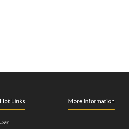
Hot Links
More Information
Login