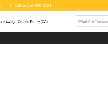
ب
Call Us:416-900-8121
راهنمای در
Cookie Policy (CA)